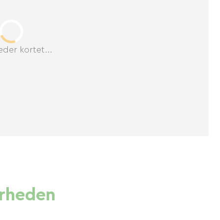
der kortet...
ærheden