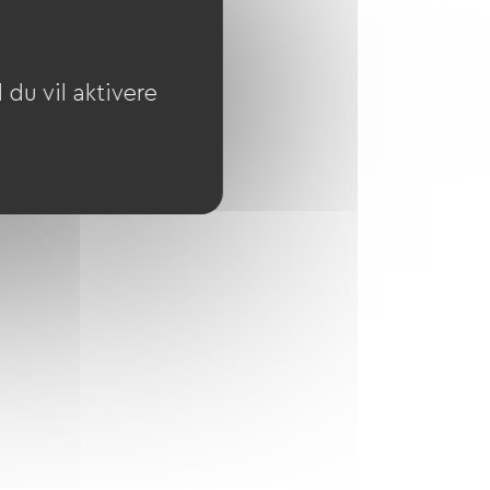
du vil aktivere