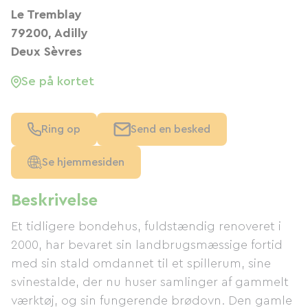
Le Tremblay
79200, Adilly
Deux Sèvres
Se på kortet
Ring op
Send en besked
Se hjemmesiden
Beskrivelse
Et tidligere bondehus, fuldstændig renoveret i
2000, har bevaret sin landbrugsmæssige fortid
med sin stald omdannet til et spillerum, sine
svinestalde, der nu huser samlinger af gammelt
værktøj, og sin fungerende brødovn. Den gamle