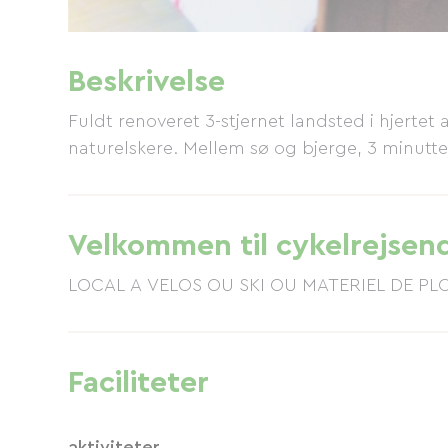
Beskrivelse
Fuldt renoveret 3-stjernet landsted i hjertet
naturelskere. Mellem sø og bjerge, 3 minutte
Velkommen til cykelrejsen
LOCAL A VELOS OU SKI OU MATERIEL DE PL
Faciliteter
aktiviteter