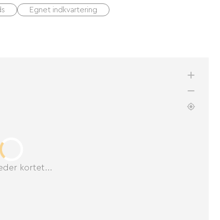
ds
Egnet indkvartering
der kortet...