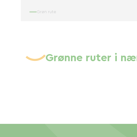
Grøn rute
Grønne ruter i n