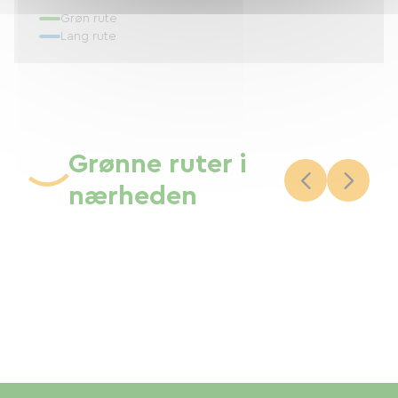
Grøn rute
Lang rute
Grønne ruter i
nærheden