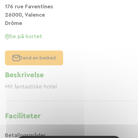
176 rue Faventines
26000, Valence
Drôme
Se på kortet
Send en besked
Beskrivelse
Mit fantastiske hotel
Faciliteter
Betalingsmåder