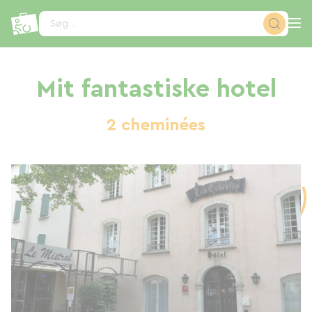
CCookie-styringspanel
Søg...
Mit fantastiske hotel
2 cheminées