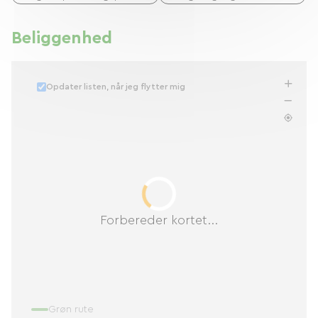
Beliggenhed
Opdater listen, når jeg flytter mig
Forbereder kortet...
Grøn rute