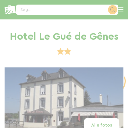
CCookie-styringspanel
Søg...
Hotel Le Gué de Gênes
Alle fotos