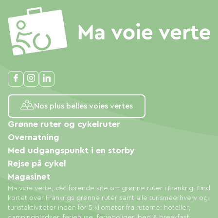
Nos plus belles voies vertes
Grønne ruter og cykelruter
Overnatning
Med udgangspunkt i en storby
Rejse på cykel
Magasinet
Ma voie verte, det førende site om grønne ruter i Frankrig. Find
kortet over Frankrigs grønne ruter samt alle turismeerhverv og
turistaktiviteter inden for 5 kilometer fra ruterne: hoteller,
campingpladser, feriehuse, ferieboliger, bed & breakfast,