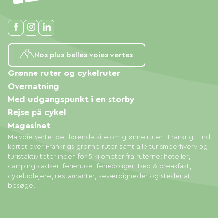
Nos plus belles voies vertes
Grønne ruter og cykelruter
Overnatning
Med udgangspunkt i en storby
Rejse på cykel
Magasinet
Ma voie verte, det førende site om grønne ruter i Frankrig. Find
kortet over Frankrigs grønne ruter samt alle turismeerhverv og
turistaktiviteter inden for 5 kilometer fra ruterne: hoteller,
campingpladser, feriehuse, ferieboliger, bed & breakfast,
cykeludlejere, restauranter, seværdigheder og steder at
besøge.