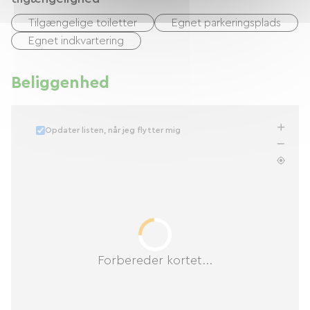
information eller for at foretage en reservation,
Tilgængelige toiletter
Egnet parkeringsplads
tøv ikke med at kontakte os.
Egnet indkvartering
Beliggenhed
Opdater listen, når jeg flytter mig
Forbereder kortet...