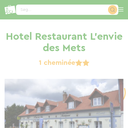
CCookie-styringspanel
Søg...
Hotel Restaurant L'envie
des Mets
1 cheminée