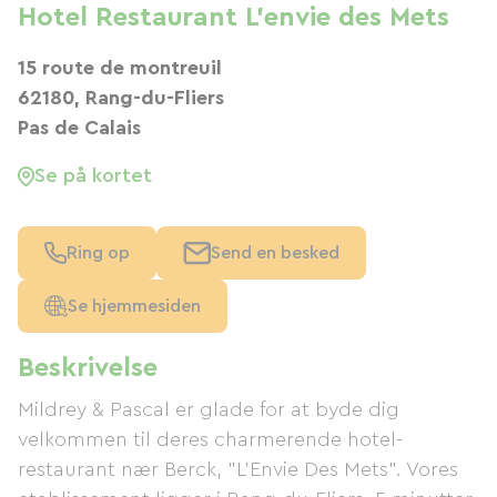
Hotel Restaurant L'envie des Mets
15 route de montreuil
62180, Rang-du-Fliers
Pas de Calais
Se på kortet
Ring op
Send en besked
Se hjemmesiden
Beskrivelse
Mildrey & Pascal er glade for at byde dig
velkommen til deres charmerende hotel-
restaurant nær Berck, "L'Envie Des Mets". Vores