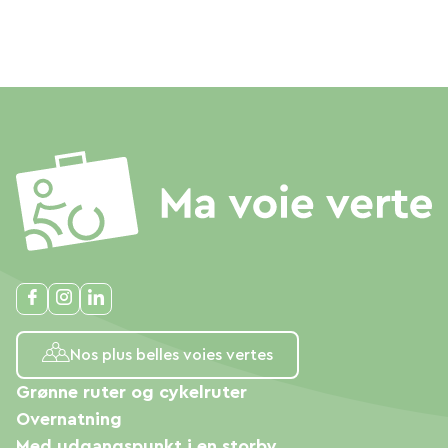
Nos plus belles voies vertes
Grønne ruter og cykelruter
Overnatning
Med udgangspunkt i en storby