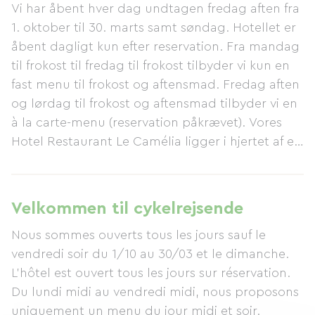
Vi har åbent hver dag undtagen fredag ​​aften fra
1. oktober til 30. marts samt søndag. Hotellet er
åbent dagligt kun efter reservation. Fra mandag
til frokost til fredag ​​til frokost tilbyder vi kun en
fast menu til frokost og aftensmad. Fredag ​​aften
og lørdag til frokost og aftensmad tilbyder vi en
à la carte-menu (reservation påkrævet). Vores
Hotel Restaurant Le Camélia ligger i hjertet af en
meget rolig landsby.
Velkommen til cykelrejsende
Nous sommes ouverts tous les jours sauf le
vendredi soir du 1/10 au 30/03 et le dimanche.
L'hôtel est ouvert tous les jours sur réservation.
Du lundi midi au vendredi midi, nous proposons
uniquement un menu du jour midi et soir.