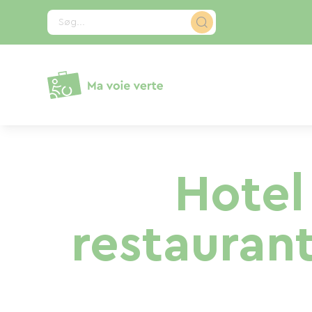
CCookie-styringspanel
Søg...
Hotel
restaurant