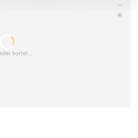
der kortet...