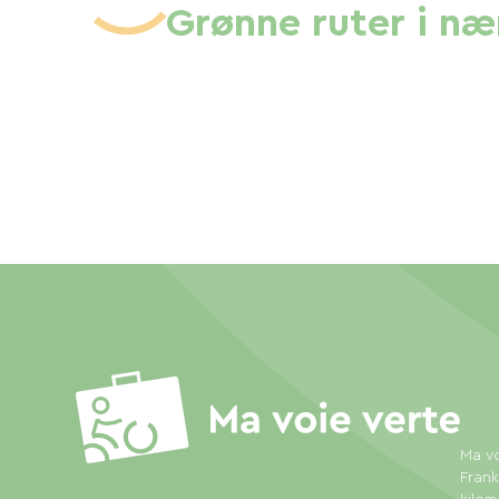
Grønne ruter i n
Ma vo
Frank