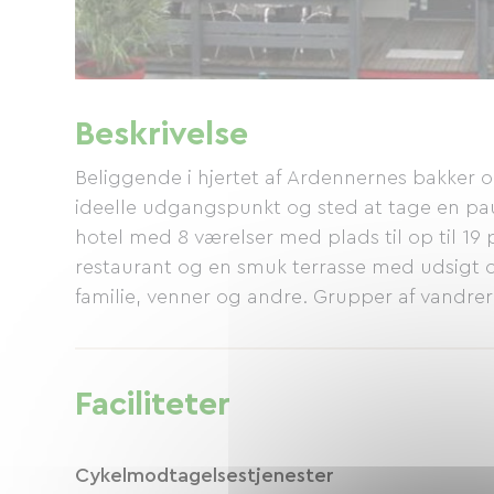
Beskrivelse
Beliggende i hjertet af Ardennernes bakker
ideelle udgangspunkt og sted at tage en pa
hotel med 8 værelser med plads til op til 1
restaurant og en smuk terrasse med udsigt ov
familie, venner og andre. Grupper af vandrere
Faciliteter
Cykelmodtagelsestjenester