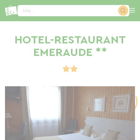
CCookie-styringspanel
Søg...
HOTEL-RESTAURANT
EMERAUDE **