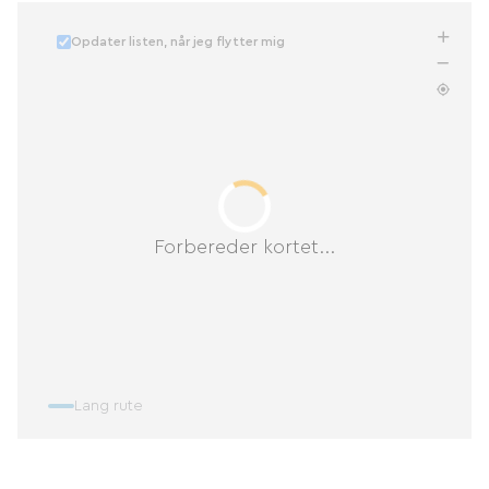
Opdater listen, når jeg flytter mig
Forbereder kortet...
Lang rute