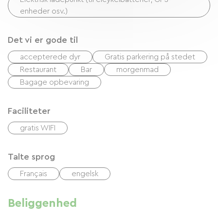
enheder osv.)
Det vi er gode til
accepterede dyr
Gratis parkering på stedet
Restaurant
Bar
morgenmad
Bagage opbevaring
Faciliteter
gratis WIFI
Talte sprog
Français
engelsk
Beliggenhed