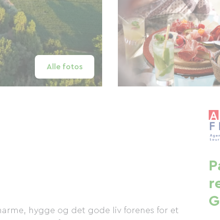
Alle fotos
P
r
G
arme, hygge og det gode liv forenes for et