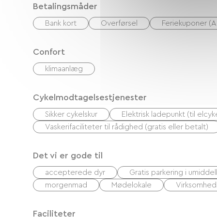
Betalingsmåder
Bank kort
Overførsel
Feriekuponer (
Confort
klimaanlæg
Cykelmodtagelsestjenester
Sikker cykelskur
Elektrisk ladepunkt (til elc
Vaskerifaciliteter til rådighed (gratis eller betalt)
Det vi er gode til
accepterede dyr
Gratis parkering i umidd
morgenmad
Mødelokale
Virksomhed
Faciliteter