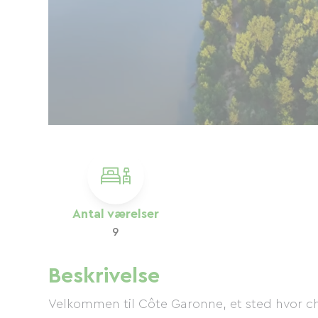
Antal værelser
9
Beskrivelse
Velkommen til Côte Garonne, et sted hvor ch