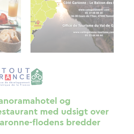
anoramahotel og
estaurant med udsigt over
aronne-flodens bredder