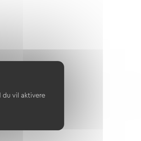
du vil aktivere