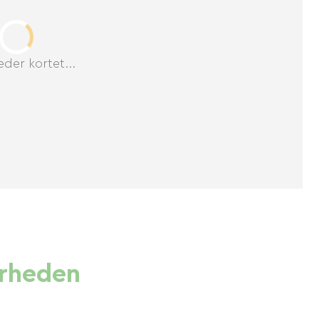
der kortet...
ærheden