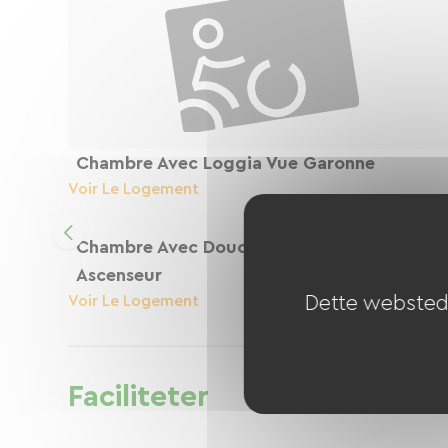
Chambre Avec Loggia Vue Garonne
Voir Le Logement
Chambre Avec Douche Italienne Proche
Ascenseur
Voir Le Logement
Dette websted 
Faciliteter