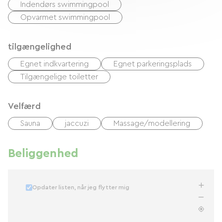
Indendørs swimmingpool
Opvarmet swimmingpool
tilgængelighed
Egnet indkvartering
Egnet parkeringsplads
Tilgængelige toiletter
Velfærd
Sauna
jaccuzi
Massage/modellering
Beliggenhed
Opdater listen, når jeg flytter mig