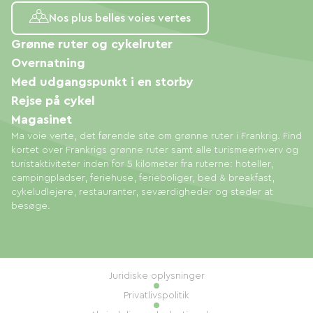
Nos plus belles voies vertes
Grønne ruter og cykelruter
Overnatning
Med udgangspunkt i en storby
Rejse på cykel
Magasinet
Ma voie verte, det førende site om grønne ruter i Frankrig. Find
kortet over Frankrigs grønne ruter samt alle turismeerhverv og
turistaktiviteter inden for 5 kilometer fra ruterne: hoteller,
campingpladser, feriehuse, ferieboliger, bed & breakfast,
cykeludlejere, restauranter, seværdigheder og steder at
besøge.
Juridiske oplysninger
Privatlivspolitik