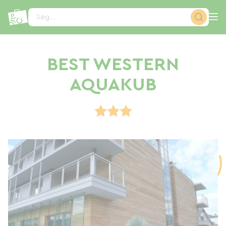
CCookie-styringspanel
Søg...
BEST WESTERN
AQUAKUB