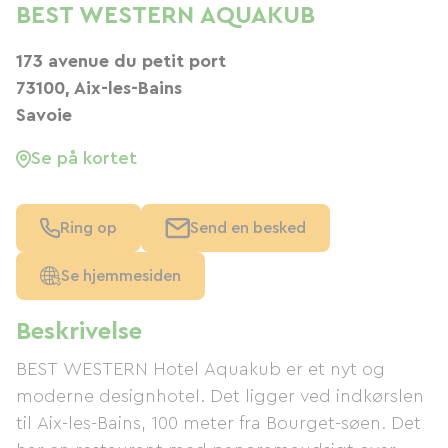
BEST WESTERN AQUAKUB
173 avenue du petit port
73100, Aix-les-Bains
Savoie
Se på kortet
Ring op
Send en besked
Se hjemmesiden
Beskrivelse
BEST WESTERN Hotel Aquakub er et nyt og
moderne designhotel. Det ligger ved indkørslen
til Aix-les-Bains, 100 meter fra Bourget-søen. Det