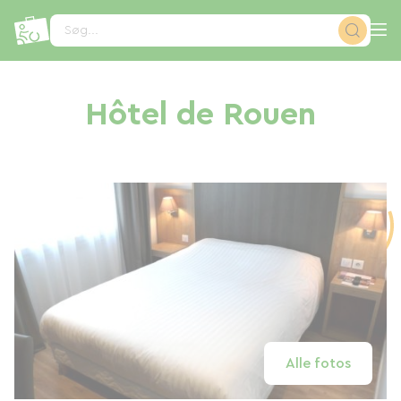
CCookie-styringspanel
Søg...
Hôtel de Rouen
Alle fotos