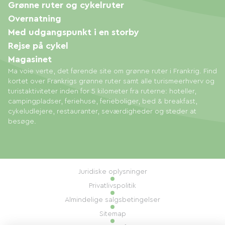
Grønne ruter og cykelruter
Overnatning
Med udgangspunkt i en storby
Rejse på cykel
Magasinet
Ma voie verte, det førende site om grønne ruter i Frankrig. Find
kortet over Frankrigs grønne ruter samt alle turismeerhverv og
turistaktiviteter inden for 5 kilometer fra ruterne: hoteller,
campingpladser, feriehuse, ferieboliger, bed & breakfast,
cykeludlejere, restauranter, seværdigheder og steder at
besøge.
Juridiske oplysninger
Privatlivspolitik
Almindelige salgsbetingelser
Sitemap