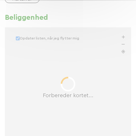
Beliggenhed
Opdater listen, når jeg flytter mig
Forbereder kortet...