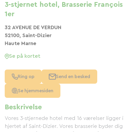
3-stjernet hotel, Brasserie François
1er
32 AVENUE DE VERDUN
52100, Saint-Dizier
Haute Marne
Se på kortet
Ring op
Send en besked
Se hjemmesiden
Beskrivelse
Vores 3-stjernede hotel med 16 værelser ligger i
hjertet af Saint-Dizier. Vores brasserie byder dig