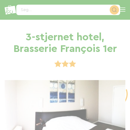
CCookie-styringspanel
Søg...
3-stjernet hotel,
Brasserie François 1er