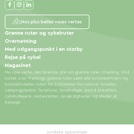
Nos plus belles voies vertes
Grønne ruter og cykelruter
Overnatning
Med udgangspunkt i en storby
Rejse på cykel
Magasinet
Ma voie verte, det førende site om grønne ruter i Frankrig. Find
kortet over Frankrigs grønne ruter samt alle turismeerhverv og
turistaktiviteter inden for 5 kilometer fra ruterne: hoteller,
campingpladser, feriehuse, ferieboliger, bed & breakfast,
cykeludlejere, restauranter, seværdigheder og steder at
besøge.
Juridiske oplysninger