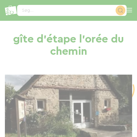
CCookie-styringspanel
Søg...
gîte d'étape l'orée du
chemin