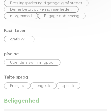
Betalingsparkering tilgængelig på stedet
Der er betalt parkering i nærheden.
morgenmad
Bagage opbevaring
Faciliteter
gratis WIFI
piscine
Udendørs swimmingpool
Talte sprog
Français
engelsk
spansk
Beliggenhed