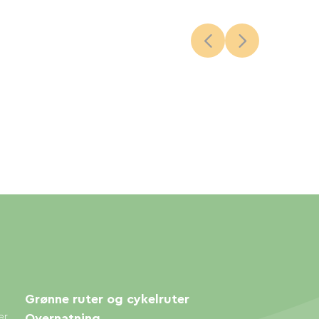
Grønne ruter og cykelruter
er
Overnatning