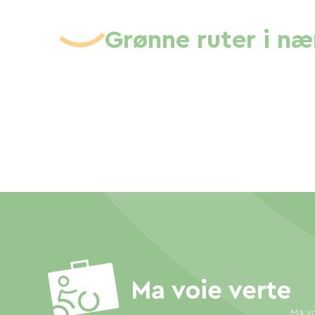
Grønne ruter i n
Ma vo