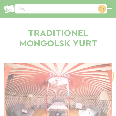
CCookie-styringspanel
Søg...
TRADITIONEL
MONGOLSK YURT