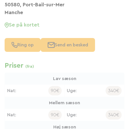
50580, Port-Bail-sur-Mer
Manche
Se på kortet
Ring op
Send en besked
Priser
(fra)
Lav sæson
Nat:
90€
Uge:
340€
Mellem sæson
Nat:
90€
Uge:
340€
Høj sæson