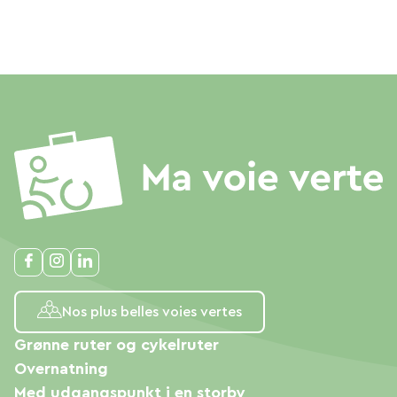
Nos plus belles voies vertes
Grønne ruter og cykelruter
Overnatning
Med udgangspunkt i en storby