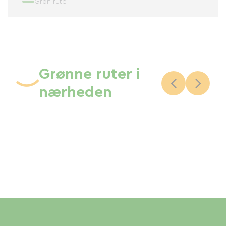
Grøn rute
Grønne ruter i
nærheden