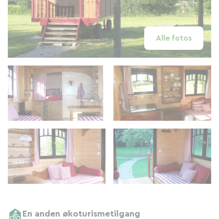
Alle fotos
En anden økoturismetilgang