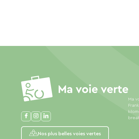
Ma vo
Frank
kilom
break
Nos plus belles voies vertes