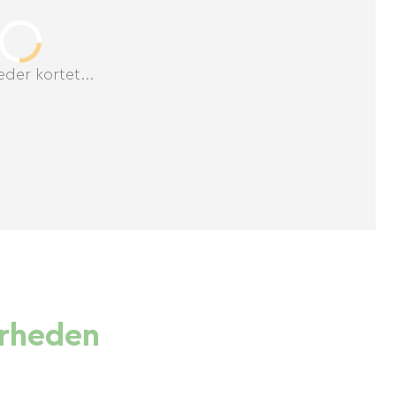
der kortet...
ærheden