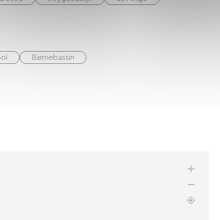
ol
Børnebassin