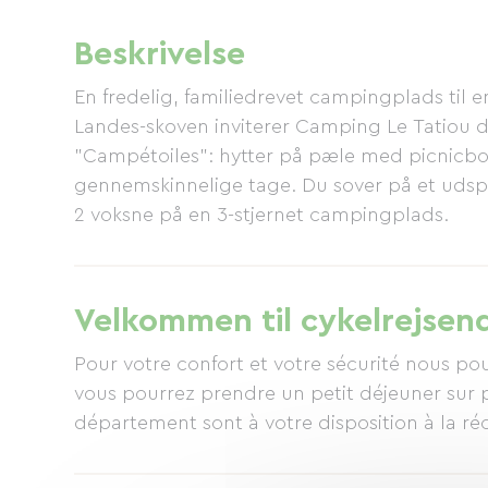
Beskrivelse
En fredelig, familiedrevet campingplads til e
Landes-skoven inviterer Camping Le Tatiou di
"Campétoiles": hytter på pæle med picnicbo
gennemskinnelige tage. Du sover på et udsp
2 voksne på en 3-stjernet campingplads.
Velkommen til cykelrejsen
Pour votre confort et votre sécurité nous pou
vous pourrez prendre un petit déjeuner sur p
département sont à votre disposition à la ré