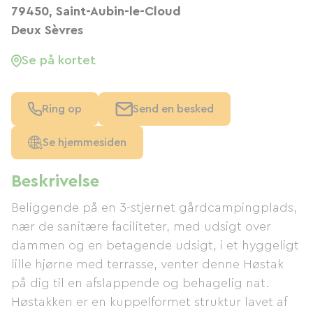
79450, Saint-Aubin-le-Cloud
Deux Sèvres
Se på kortet
Ring op
Send en besked
Se hjemmesiden
Beskrivelse
Beliggende på en 3-stjernet gårdcampingplads,
nær de sanitære faciliteter, med udsigt over
dammen og en betagende udsigt, i et hyggeligt
lille hjørne med terrasse, venter denne Høstak
på dig til en afslappende og behagelig nat.
Høstakken er en kuppelformet struktur lavet af