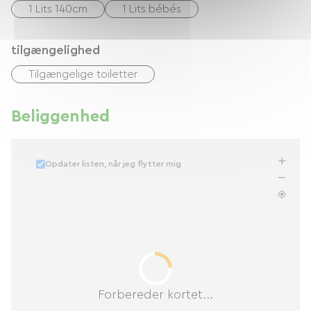
1 Lits 140cm
1 Lits bébés
tilgængelighed
Tilgængelige toiletter
Beliggenhed
Opdater listen, når jeg flytter mig
Forbereder kortet...