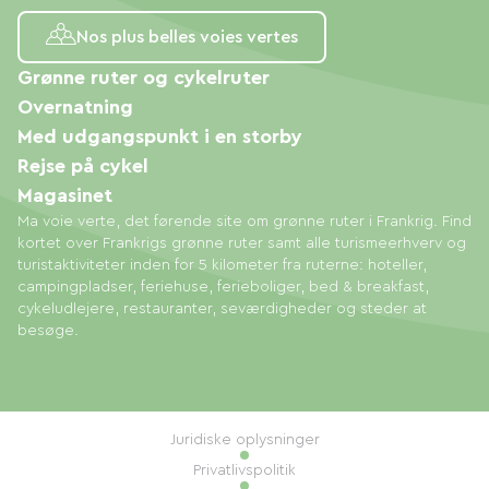
Nos plus belles voies vertes
Grønne ruter og cykelruter
Overnatning
Med udgangspunkt i en storby
Rejse på cykel
Magasinet
Ma voie verte, det førende site om grønne ruter i Frankrig. Find
kortet over Frankrigs grønne ruter samt alle turismeerhverv og
turistaktiviteter inden for 5 kilometer fra ruterne: hoteller,
campingpladser, feriehuse, ferieboliger, bed & breakfast,
cykeludlejere, restauranter, seværdigheder og steder at
besøge.
Juridiske oplysninger
Privatlivspolitik