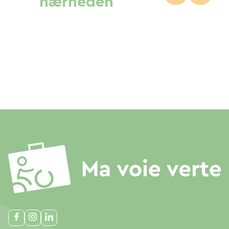
nærheden