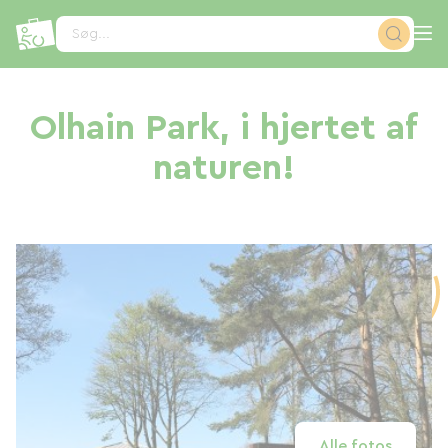
CCookie-styringspanel
Søg...
Olhain Park, i hjertet af
naturen!
Alle fotos