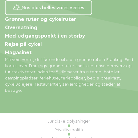
Nos plus belles voies vertes
Grønne ruter og cykelruter
Overnatning
Med udgangspunkt i en storby
Rejse på cykel
Magasinet
Ma voie verte, det førende site om grønne ruter i Frankrig. Find
kortet over Frankrigs grønne ruter samt alle turismeerhverv og
turistaktiviteter inden for 5 kilometer fra ruterne: hoteller,
campingpladser, feriehuse, ferieboliger, bed & breakfast,
cykeludlejere, restauranter, seværdigheder og steder at
besøge.
Juridiske oplysninger
Privatlivspolitik