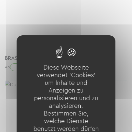
BRASSARD REFLECHISSANT
Diese Webseite
1.00 € / Tag
Ab
verwendet 'Cookies'
um Inhalte und
Anzeigen zu
personalisieren und zu
analysieren.
Bestimmen Sie,
welche Dienste
benutzt werden dürfen