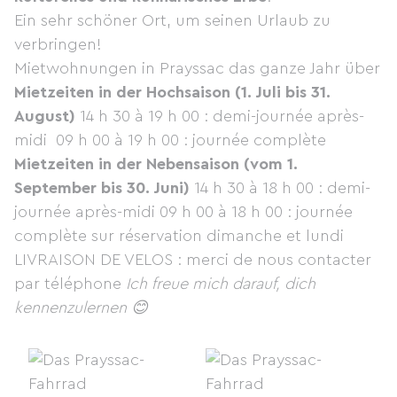
Ein sehr schöner Ort, um seinen Urlaub zu
verbringen!
Mietwohnungen in Prayssac das ganze Jahr über
Mietzeiten in der Hochsaison (1. Juli bis 31.
August)
14 h 30 à 19 h 00 : demi-journée après-
midi 09 h 00 à 19 h 00 : journée complète
Mietzeiten in der Nebensaison (vom 1.
September bis 30. Juni)
14 h 30 à 18 h 00 : demi-
journée après-midi 09 h 00 à 18 h 00 : journée
complète sur réservation dimanche et lundi
LIVRAISON DE VELOS : merci de nous contacter
par téléphone
Ich freue mich darauf, dich
kennenzulernen 😊