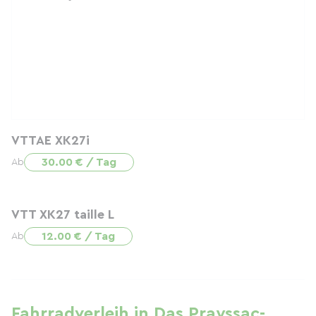
VTTAE XK27i
30.00 € / Tag
Ab
VTT XK27 taille L
12.00 € / Tag
Ab
Fahrradverleih in Das Prayssac-