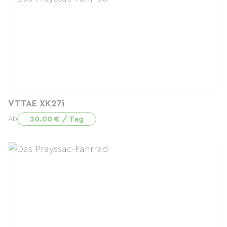
VTTAE XK27i
30.00 € / Tag
Ab