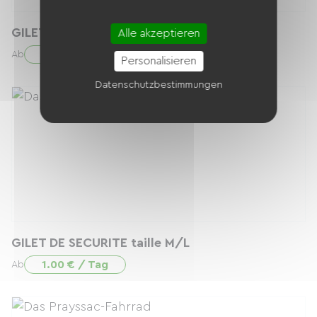
GILET DE SECURITE taille XS/S
Alle akzeptieren
1.00 € / Tag
Ab
Personalisieren
Datenschutzbestimmungen
GILET DE SECURITE taille M/L
1.00 € / Tag
Ab