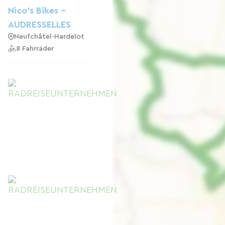
Nico's Bikes -
AUDRESSELLES
Neufchâtel-Hardelot
8 Fahrräder