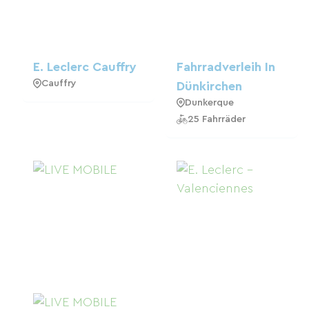
E. Leclerc Cauffry
Fahrradverleih In
Cauffry
Dünkirchen
Dunkerque
25 Fahrräder