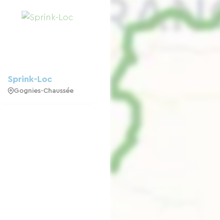
Sprink-Loc
Gognies-Chaussée