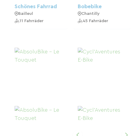
Schönes Fahrrad
Bobebike
Bailleul
Chantilly
11 Fahrräder
45 Fahrräder