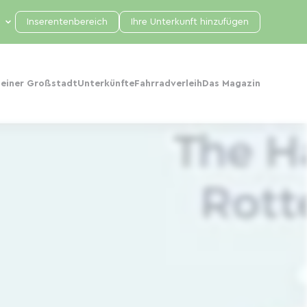
Inserentenbereich
Ihre Unterkunft hinzufügen
 einer Großstadt
Unterkünfte
Fahrradverleih
Das Magazin