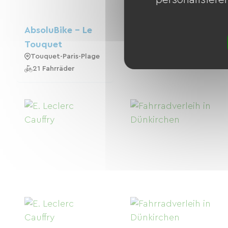
AbsoluBike - Le
Touquet
Touquet-Paris-Plage
21 Fahrräder