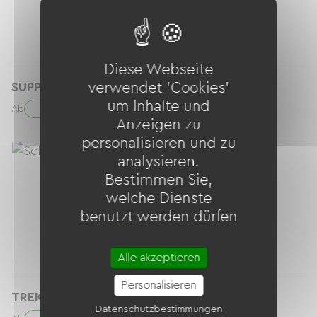
Diese Webseite
SUPPORT SMARTPHONE
verwendet 'Cookies'
um Inhalte und
0.00 € / Tag
Ab
Anzeigen zu
personalisieren und zu
analysieren.
Bestimmen Sie,
welche Dienste
benutzt werden dürfen
Alle akzeptieren
Personalisieren
TREK VERVE 2 - L 173 - 190
Datenschutzbestimmungen