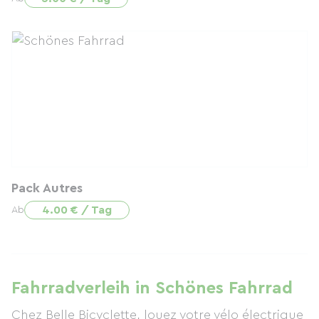
Pack Autres
4.00 € / Tag
Ab
Fahrradverleih in Schönes Fahrrad
Chez Belle Bicyclette, louez votre vélo électrique