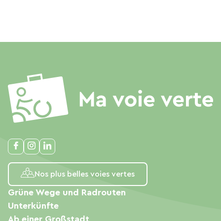
Nos plus belles voies vertes
Grüne Wege und Radrouten
Unterkünfte
Ab einer Großstadt