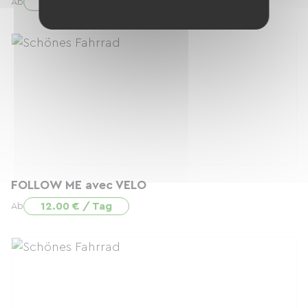
32.00 € / Tag
Ab
FOLLOW ME avec VELO
12.00 € / Tag
Ab