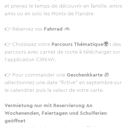
et prenez le temps de découvrir en famille, entre
amis ou en solo les Monts de Flandre
👉 Réservez vos
Fahrrad
🚲
👉 Choisissez votre
Parcours Thématique🌍 :
des
parcours avec carnet de route à télécharger sur
l'application CIRKWI.
👉 Pour commander une
Geschenkkarte
🎁
sélectionnez une date "fictive" en septembre sur
le calendrier puis la valeur de votre carte.
Vermietung nur mit Reservierung
An
Wochenenden, Feiertagen und Schulferien
geöffnet