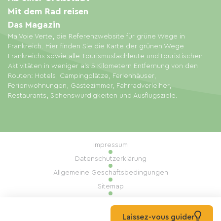
Mit dem Rad reisen
Das Magazin
Ma Voie Verte, die Referenzwebsite für grüne Wege in
Frankreich. Hier finden Sie die Karte der grünen Wege
Frankreichs sowie alle Tourismusfachleute und touristischen
Aktivitäten in weniger als 5 Kilometern Entfernung von den
Routen: Hotels, Campingplätze, Ferienhäuser,
Ferienwohnungen, Gästezimmer, Fahrradverleiher,
Restaurants, Sehenswürdigkeiten und Ausflugsziele.
Impressum
Datenschutzerklärung
Allgemeine Geschäftsbedingungen
Sitemap
Cookie-Einstellungen
Umsetzung: Mill, Privas
Laissez-vous guider