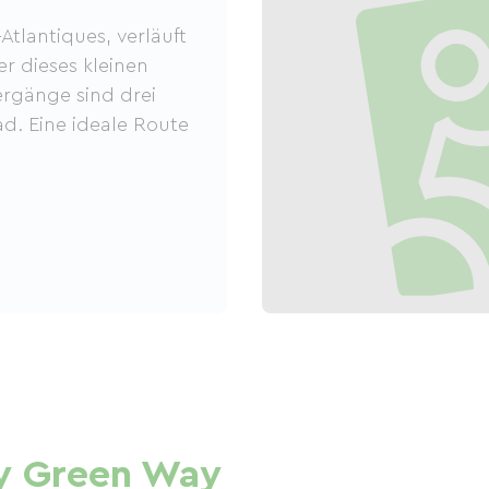
tlantiques, verläuft
r dieses kleinen
ergänge sind drei
d. Eine ideale Route
y Green Way