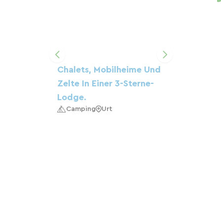
Chalets, Mobilheime Und
Zelte In Einer 3-Sterne-
Lodge.
Camping
Urt