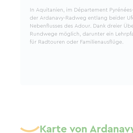
In Aquitanien, im Département Pyrénées-A
der Ardanavy-Radweg entlang beider Ufe
Nebenflusses des Adour. Dank dreier Üb
Rundwege möglich, darunter ein Lehrpfa
für Radtouren oder Familienausflüge.
Karte von Ardanav