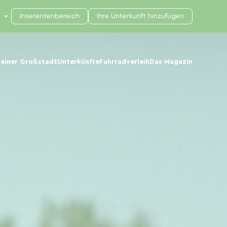
Inserentenbereich
Ihre Unterkunft hinzufügen
 einer Großstadt
Unterkünfte
Fahrradverleih
Das Magazin