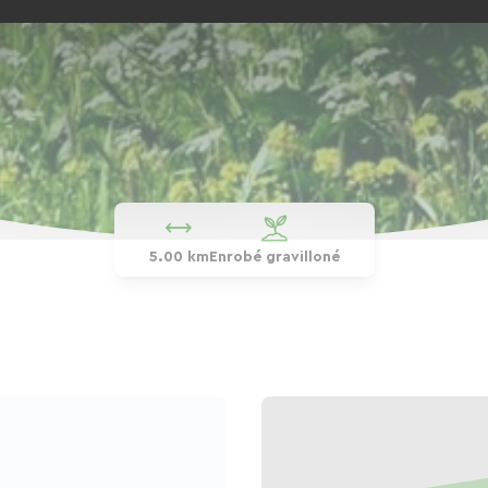
5.00 km
Enrobé gravilloné