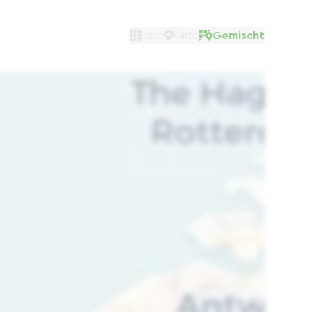
Liste
Karte
Gemischt