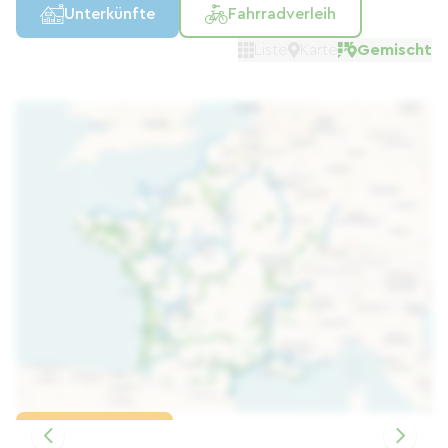
Unterkünfte
Fahrradverleih
Liste
Karte
Gemischt
Karte laden