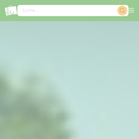
Cookie-Einstellungen
Suche...