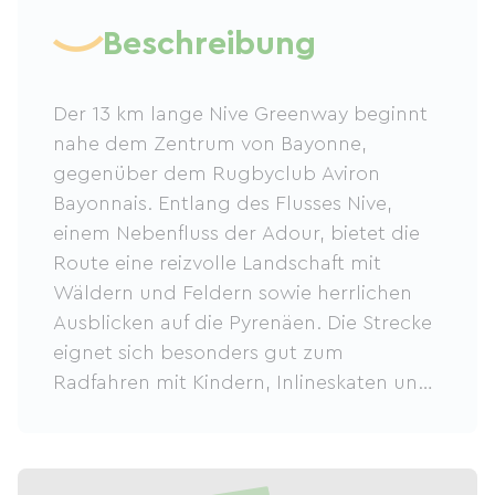
Beschreibung
Der 13 km lange Nive Greenway beginnt
nahe dem Zentrum von Bayonne,
gegenüber dem Rugbyclub Aviron
Bayonnais. Entlang des Flusses Nive,
einem Nebenfluss der Adour, bietet die
Route eine reizvolle Landschaft mit
Wäldern und Feldern sowie herrlichen
Ausblicken auf die Pyrenäen. Die Strecke
eignet sich besonders gut zum
Radfahren mit Kindern, Inlineskaten und
Wandern. Am Ende des Weges erreichen
Sie die kleine Stadt Ustaritz.