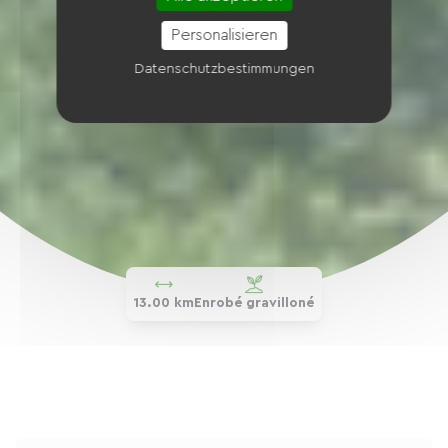
Personalisieren
Datenschutzbestimmungen
13.00 km
Enrobé gravilloné