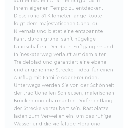
authentischen Charme Burgunds in
Ihrem eigenen Tempo zu entdecken.
Diese rund 31 Kilometer lange Route
folgt dem majestätischen Canal du
Nivernais und bietet eine entspannte
Fahrt durch grüne, sanft hügelige
Landschaften. Der Rad-, Fußgänger- und
Inlineskaterweg verläuft auf dem alten
Treidelpfad und garantiert eine ebene
und angenehme Strecke – ideal für einen
Ausflug mit Familie oder Freunden.
Unterwegs werden Sie von der Schönheit
der traditionellen Schleusen, malerischen
Brücken und charmanten Dörfer entlang
der Strecke verzaubert sein. Rastplätze
laden zum Verweilen ein, um das ruhige
Wasser und die vielfältige Flora und