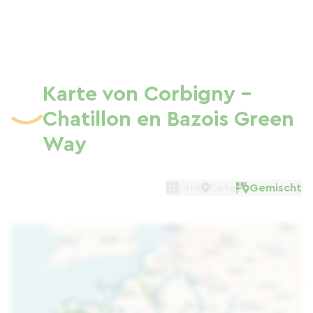
Karte von Corbigny -
Chatillon en Bazois Green
Way
Liste
Karte
Gemischt