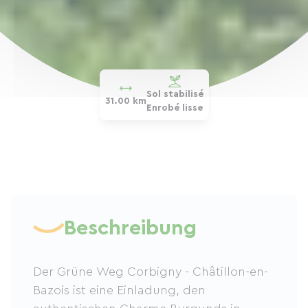
Sol stabilisé
31.00 km
Enrobé lisse
Beschreibung
Der Grüne Weg Corbigny - Châtillon-en-
Bazois ist eine Einladung, den