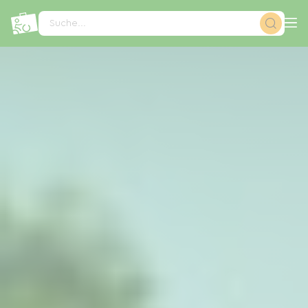
Cookie-Einstellungen
Suche...