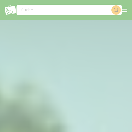
Cookie-Einstellungen
Suche...