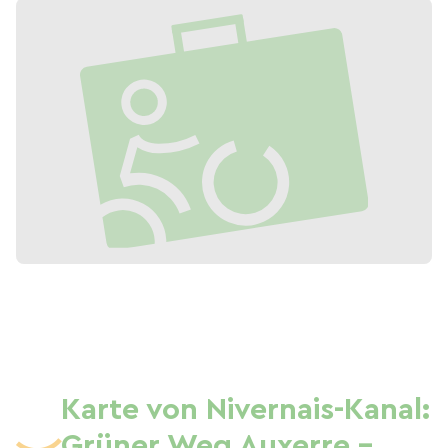
Karte von Nivernais-Kanal:
Grüner Weg Auxerre -