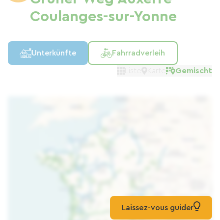
Coulanges-sur-Yonne
Unterkünfte
Fahrradverleih
Liste
Karte
Gemischt
Laissez-vous guider