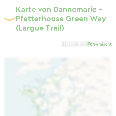
Karte von Dannemarie -
Pfetterhouse Green Way
(Largue Trail)
Liste
Karte
Gemischt