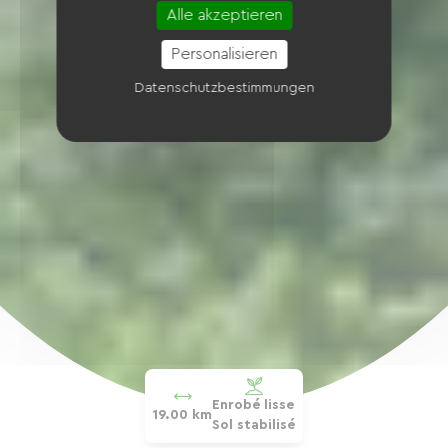
Alle akzeptieren
Personalisieren
Datenschutzbestimmungen
Enrobé lisse
19.00 km
Sol stabilisé