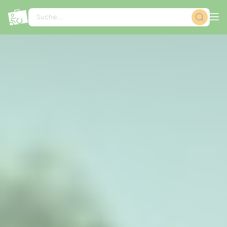
Cookie-Einstellungen
Suche...