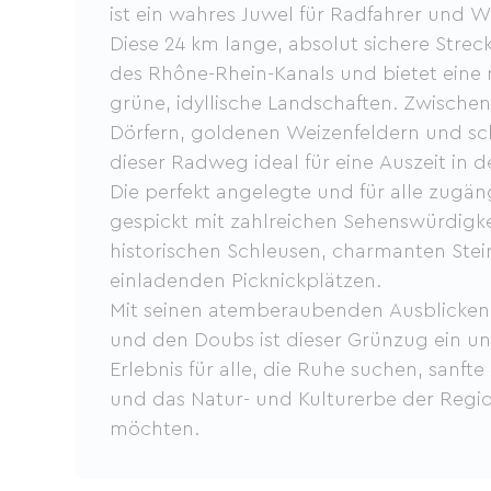
ist ein wahres Juwel für Radfahrer und 
Diese 24 km lange, absolut sichere Strec
des Rhône-Rhein-Kanals und bietet eine 
grüne, idyllische Landschaften. Zwische
Dörfern, goldenen Weizenfeldern und sc
dieser Radweg ideal für eine Auszeit in d
Die perfekt angelegte und für alle zugän
gespickt mit zahlreichen Sehenswürdigke
historischen Schleusen, charmanten Ste
einladenden Picknickplätzen.
Mit seinen atemberaubenden Ausblicken 
und den Doubs ist dieser Grünzug ein un
Erlebnis für alle, die Ruhe suchen, sanft
und das Natur- und Kulturerbe der Regi
möchten.