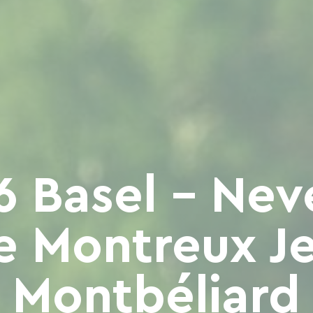
6 Basel - Nev
e Montreux Je
Montbéliard