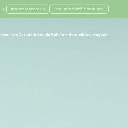
Inserentenbereich
Ihre Unterkunft hinzufügen
 einer Großstadt
Unterkünfte
Fahrradverleih
Das Magazin