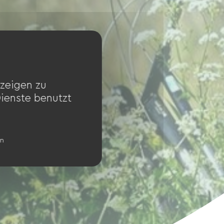
zeigen zu
Dienste benutzt
en