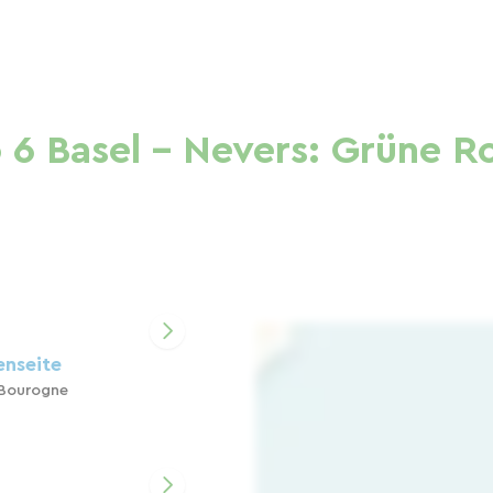
 6 Basel - Nevers: Grüne R
nseite
Bourogne