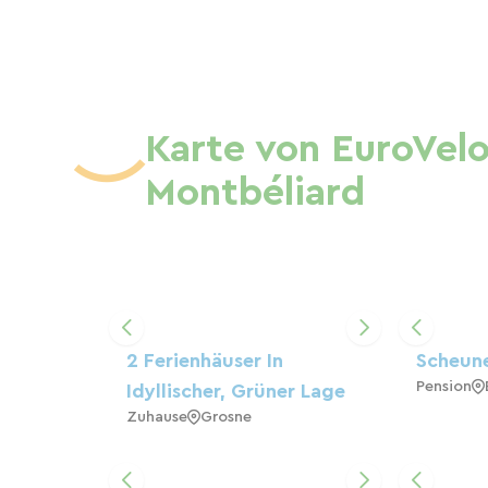
Karte von EuroVelo
Montbéliard
2 Ferienhäuser In
Scheune
Pension
Idyllischer, Grüner Lage
Zuhause
Grosne