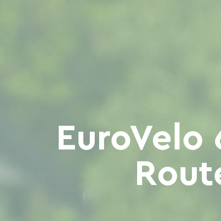
EuroVelo 
Rout