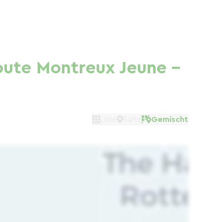
oute Montreux Jeune -
Liste
Karte
Gemischt