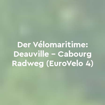
Der Vélomaritime:
Deauville - Cabourg
Radweg (EuroVelo 4)