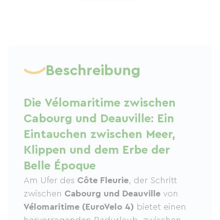
Beschreibung
Die Vélomaritime zwischen
Cabourg und Deauville: Ein
Eintauchen zwischen Meer,
Klippen und dem Erbe der
Belle Époque
Am Ufer des
Côte Fleurie
, der Schritt
zwischen
Cabourg und Deauville
von
Vélomaritime (EuroVelo 4)
bietet einen
hervorragenden Radurlaub, zwischen