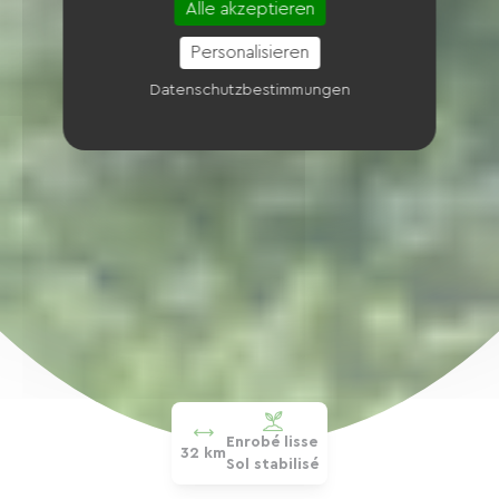
Alle akzeptieren
Personalisieren
Datenschutzbestimmungen
Enrobé lisse
32 km
Sol stabilisé