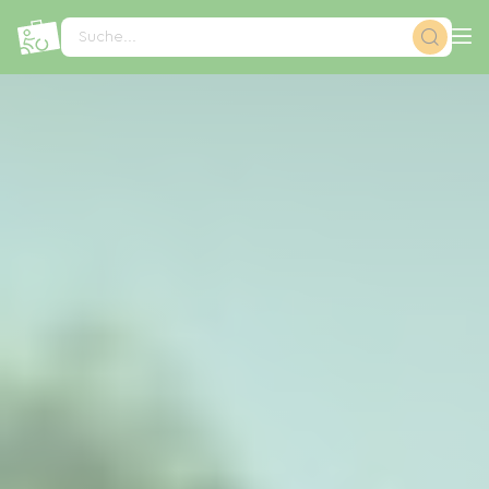
Cookie-Einstellungen
Suche...