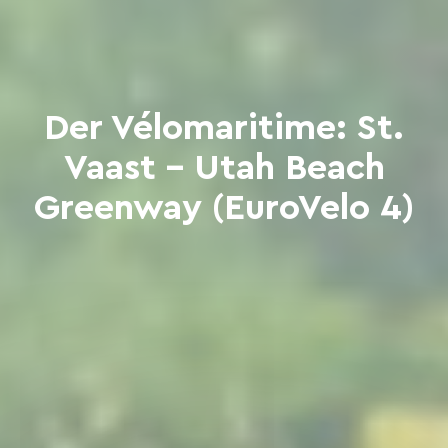
Der Vélomaritime: St.
Vaast - Utah Beach
Greenway (EuroVelo 4)