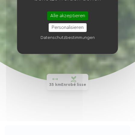
Alle akzeptieren
Personalisieren
Datenschutzbestimmungen
35 km
Enrobé lisse