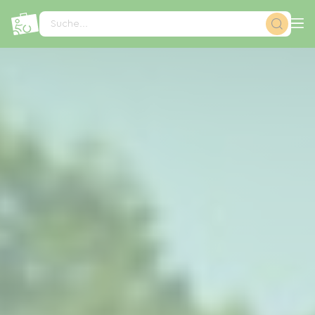
Cookie-Einstellungen
Suche...