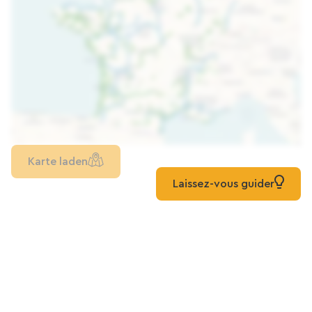
Karte laden
Laissez-vous guider
Mehr entdecken