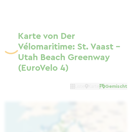
Karte von Der
Vélomaritime: St. Vaast -
Utah Beach Greenway
(EuroVelo 4)
Liste
Karte
Gemischt