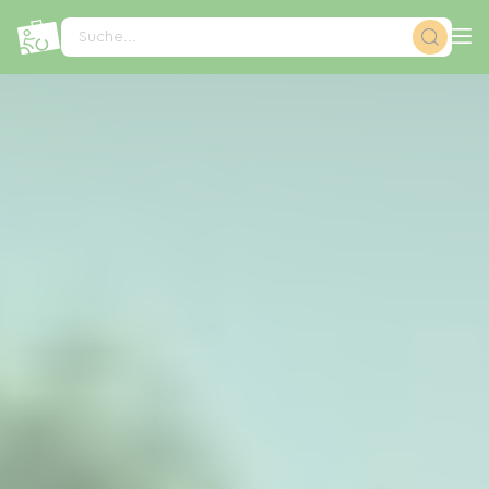
Cookie-Einstellungen
Suche...