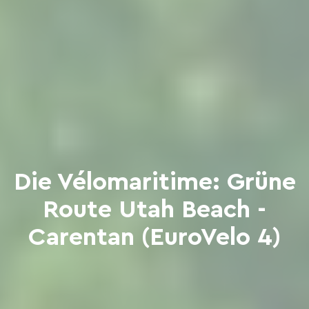
Die Vélomaritime: Grüne
Route Utah Beach -
Carentan (EuroVelo 4)