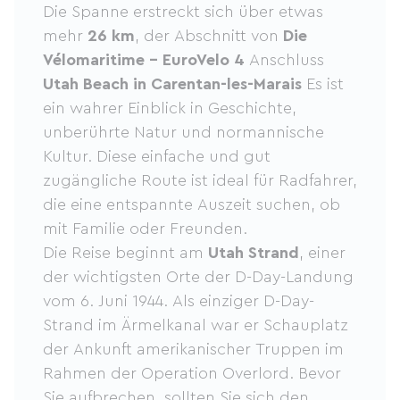
Die Spanne erstreckt sich über etwas
mehr
26 km
, der Abschnitt von
Die
Vélomaritime – EuroVelo 4
Anschluss
Utah Beach in Carentan-les-Marais
Es ist
ein wahrer Einblick in Geschichte,
unberührte Natur und normannische
Kultur. Diese einfache und gut
zugängliche Route ist ideal für Radfahrer,
die eine entspannte Auszeit suchen, ob
mit Familie oder Freunden.
Die Reise beginnt am
Utah Strand
, einer
der wichtigsten Orte der D-Day-Landung
vom 6. Juni 1944. Als einziger D-Day-
Strand im Ärmelkanal war er Schauplatz
der Ankunft amerikanischer Truppen im
Rahmen der Operation Overlord. Bevor
Sie aufbrechen, sollten Sie sich den