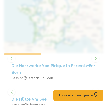
Karte laden
Die Harzwerke Von Pirique In Parentis-En-
Born
Pension
Parentis-En-Born
Laissez-vous guider
Die Hütte Am See
Zuhause
Biscarrosse