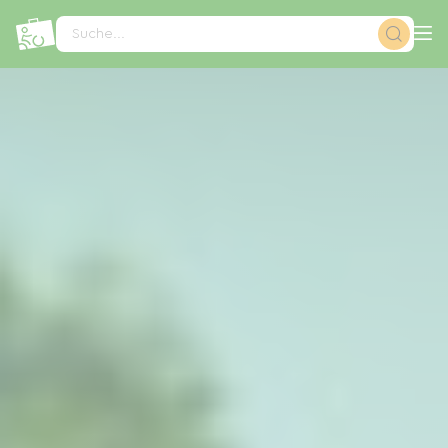
Cookie-Einstellungen
Suche...