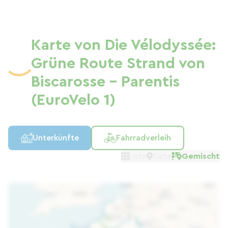
Karte von Die Vélodyssée:
Grüne Route Strand von
Biscarosse - Parentis
(EuroVelo 1)
Unterkünfte
Fahrradverleih
Liste
Karte
Gemischt