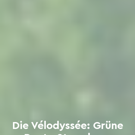
Die Vélodyssée: Grüne