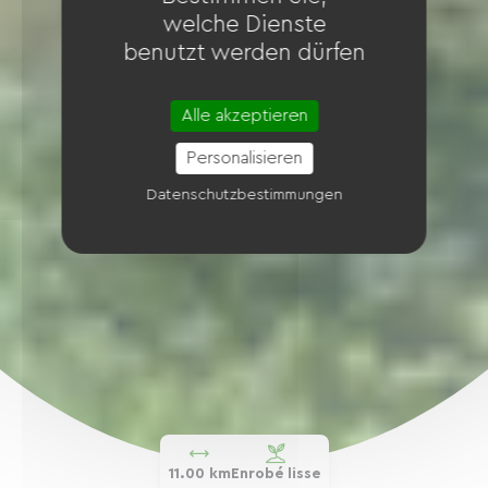
welche Dienste
benutzt werden dürfen
Alle akzeptieren
Personalisieren
Datenschutzbestimmungen
11.00 km
Enrobé lisse