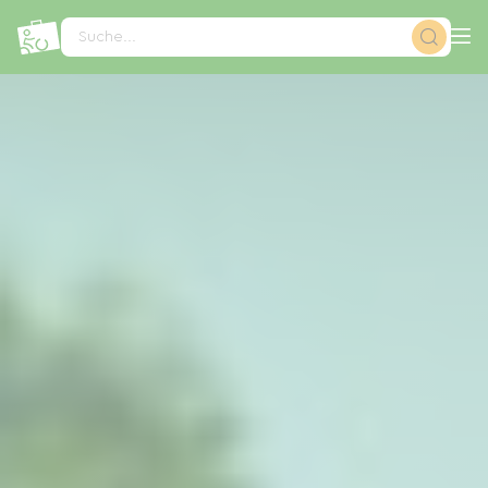
Cookie-Einstellungen
Suche...