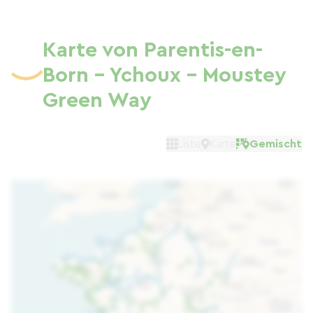
Karte von Parentis-en-
Born - Ychoux - Moustey
Green Way
Liste
Karte
Gemischt