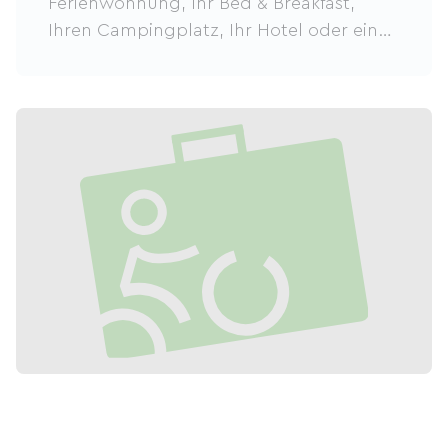
Ferienwohnung, Ihr Bed & Breakfast,
Ihren Campingplatz, Ihr Hotel oder eine
andere Unterkunft in der Nähe eines
Radwegs in den Landes.