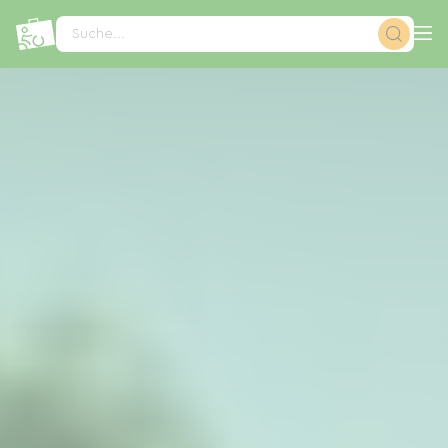
Cookie-Einstellungen
Suche...