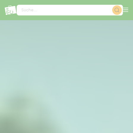
Cookie-Einstellungen
Suche...