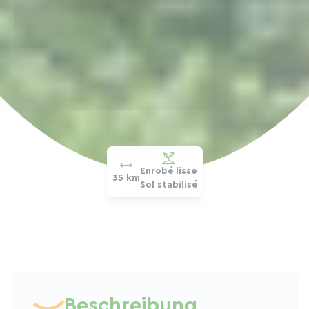
Enrobé lisse
35 km
Sol stabilisé
Beschreibung