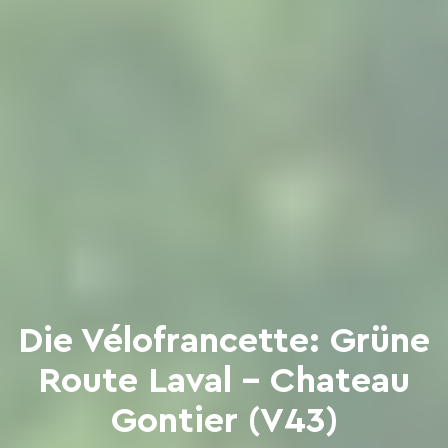
Die Vélofrancette: Grüne
Route Laval - Chateau
Gontier (V43)