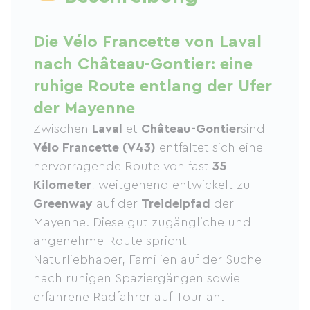
Die Vélo Francette von Laval
nach Château-Gontier: eine
ruhige Route entlang der Ufer
der Mayenne
Zwischen
Laval
et
Château-Gontier
sind
Vélo Francette (V43)
entfaltet sich eine
hervorragende Route von fast
35
Kilometer
, weitgehend entwickelt zu
Greenway
auf der
Treidelpfad
der
Mayenne. Diese gut zugängliche und
angenehme Route spricht
Naturliebhaber, Familien auf der Suche
nach ruhigen Spaziergängen sowie
erfahrene Radfahrer auf Tour an.