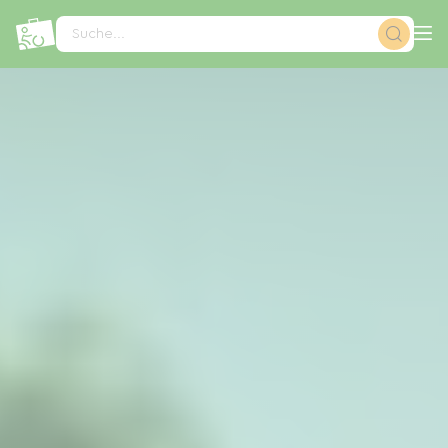
Cookie-Einstellungen
Suche...