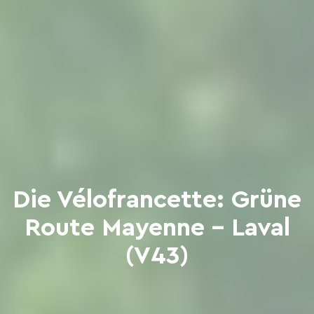
Die Vélofrancette: Grüne
Route Mayenne - Laval
(V43)