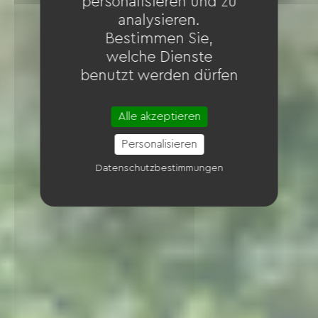
personalisieren und zu
analysieren.
Bestimmen Sie,
welche Dienste
benutzt werden dürfen
Alle akzeptieren
Personalisieren
Datenschutzbestimmungen