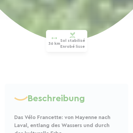
Sol stabilisé
36 km
Enrobé lisse
Beschreibung
Das Vélo Francette: von Mayenne nach
Laval, entlang des Wassers und durch