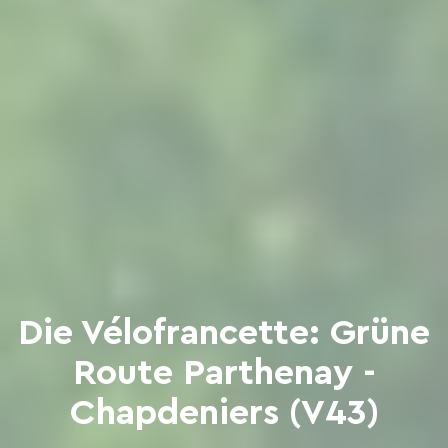
Die Vélofrancette: Grüne
Route Parthenay -
Chapdeniers (V43)