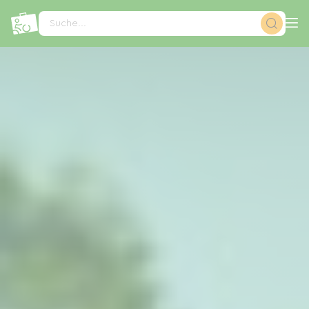
Cookie-Einstellungen
Suche...