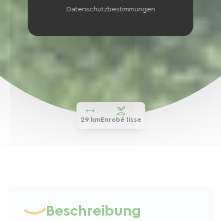
Datenschutzbestimmungen
29 km
Enrobé lisse
Beschreibung