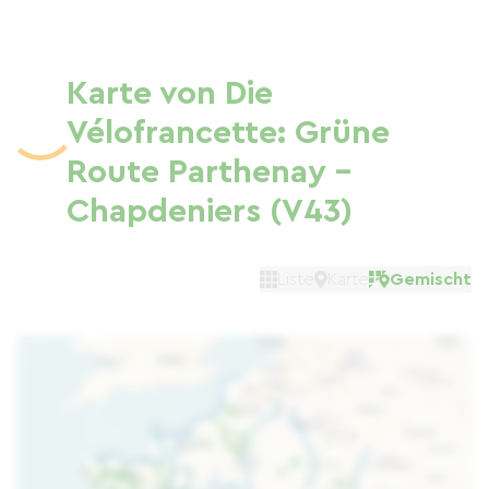
Karte von Die
Vélofrancette: Grüne
Route Parthenay -
Chapdeniers (V43)
Liste
Karte
Gemischt