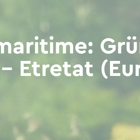
maritime: Gr
 Etretat (Eu