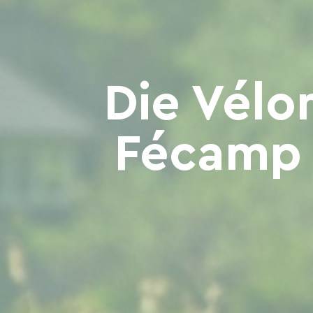
Die Vélo
Fécamp -