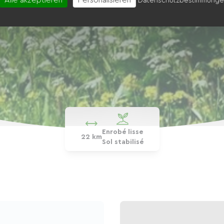
Datenschutzbestimmung
Enrobé lisse
22 km
Sol stabilisé