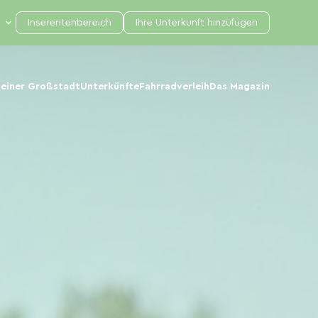
Inserentenbereich
Ihre Unterkunft hinzufügen
 einer Großstadt
Unterkünfte
Fahrradverleih
Das Magazin