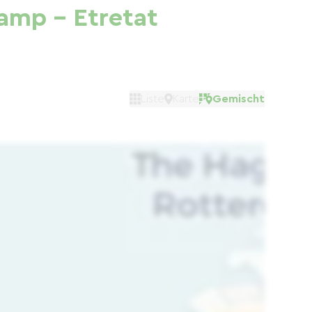
amp - Etretat
Liste
Karte
Gemischt