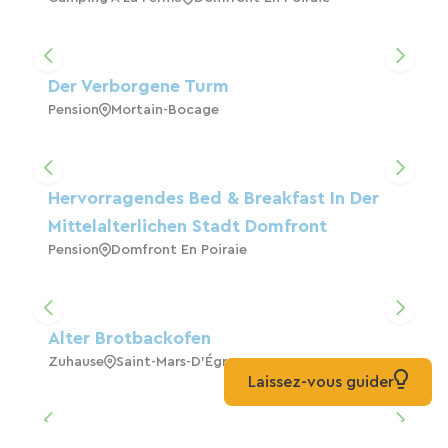
Der Verborgene Turm
Pension
Mortain-Bocage
Hervorragendes Bed & Breakfast In Der
Mittelalterlichen Stadt Domfront
Pension
Domfront En Poiraie
Alter Brotbackofen
Zuhause
Saint-Mars-D'Égrenne
Laissez-vous guider