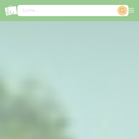
Cookie-Einstellungen
Suche...