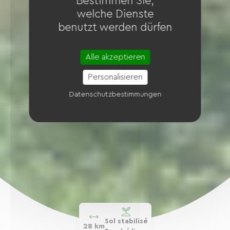
Bestimmen Sie,
welche Dienste
benutzt werden dürfen
Alle akzeptieren
Personalisieren
Datenschutzbestimmungen
Sol stabilisé
28 km