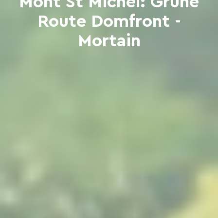
Mont St Michel: Grüne
Route Domfront -
Mortain