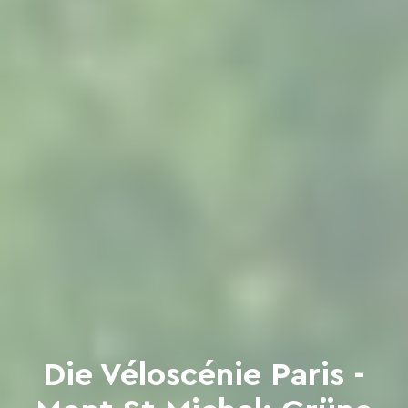
Die Véloscénie Paris -