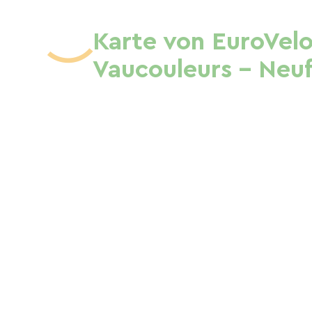
Karte von EuroVel
Vaucouleurs - Neu