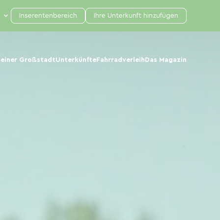
Inserentenbereich
Ihre Unterkunft hinzufügen
 einer Großstadt
Unterkünfte
Fahrradverleih
Das Magazin