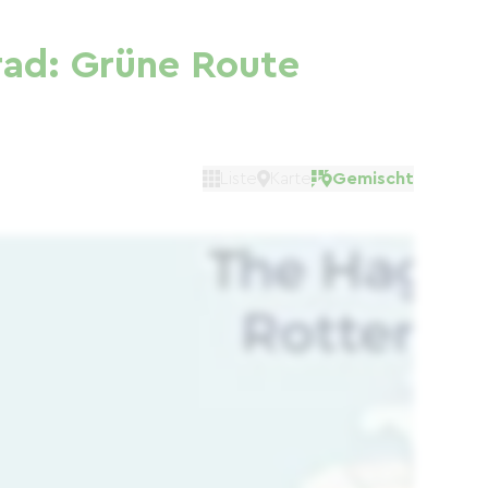
rad: Grüne Route
Liste
Karte
Gemischt