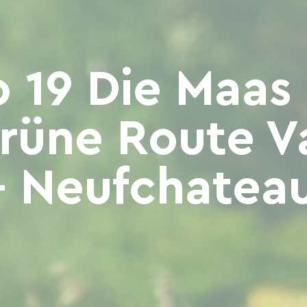
o 19 Die Maas
Grüne Route V
- Neufchatea