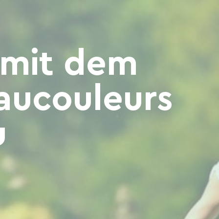
 mit dem
aucouleurs
u