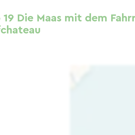
o 19 Die Maas mit dem Fahr
fchateau