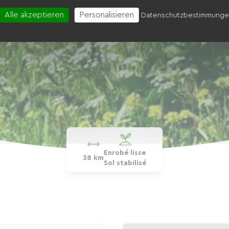
Alle akzeptieren
Personalisieren
Datenschutzbestimmung
Enrobé lisse
38 km
Sol stabilisé