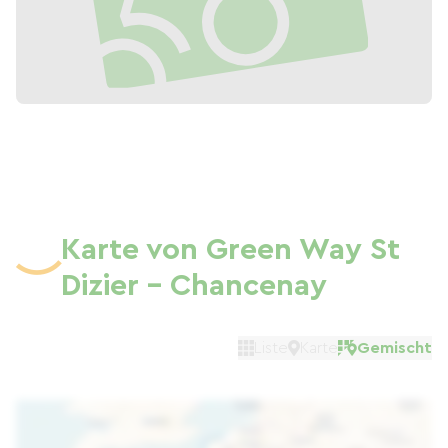
Karte von Green Way St
Dizier - Chancenay
Liste
Karte
Gemischt