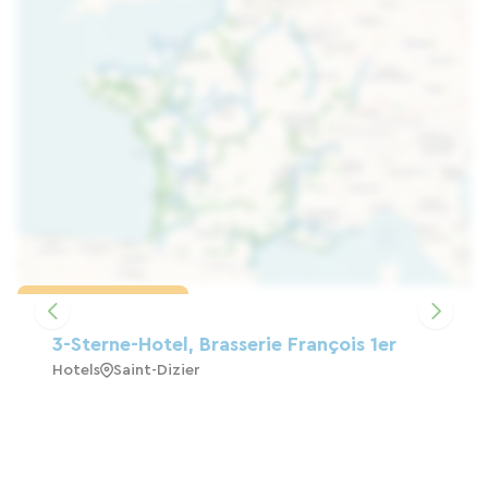
Karte laden
3-Sterne-Hotel, Brasserie François 1er
Hotels
Saint-Dizier