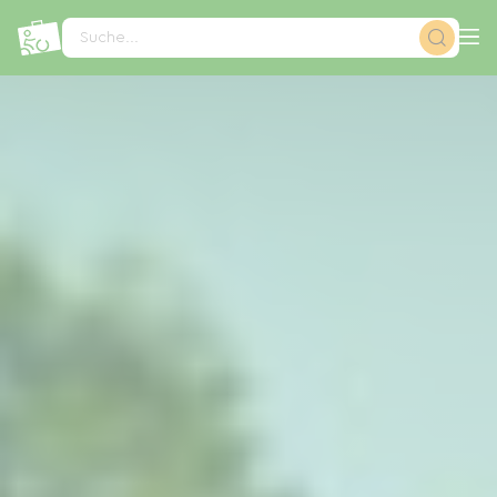
Cookie-Einstellungen
Suche...