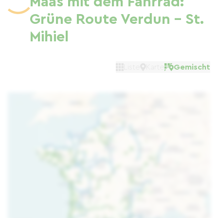
Maas mit dem Fahrrad:
Grüne Route Verdun - St.
Mihiel
Liste
Karte
Gemischt