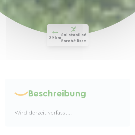
Sol stabilisé
39 km
Enrobé lisse
Beschreibung
Wird derzeit verfasst...