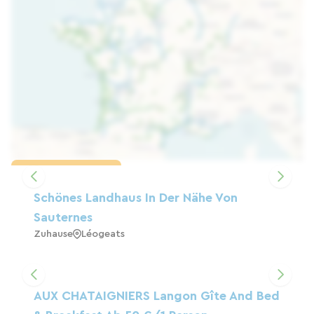
Karte laden
Schönes Landhaus In Der Nähe Von
Sauternes
Zuhause
Léogeats
AUX CHATAIGNIERS Langon Gîte And Bed