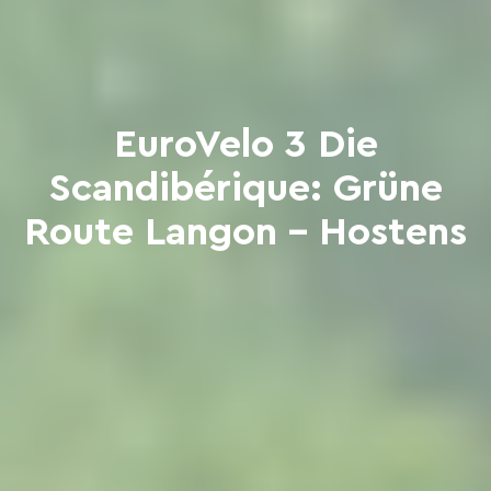
EuroVelo 3 Die
Scandibérique: Grüne
Route Langon - Hostens