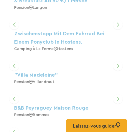
& Breakfast Ab 50 €/1 Person
Pension
Langon
Zwischenstopp Mit Dem Fahrrad Bei
Einem Ponyclub In Hostens.
Camping À La Ferme
Hostens
"Villa Madeleine"
Pension
Villandraut
B&B Peyraguey Maison Rouge
Pension
Bommes
Laissez-vous guider