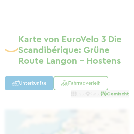
Karte von EuroVelo 3 Die
Scandibérique: Grüne
Route Langon - Hostens
Unterkünfte
Fahrradverleih
Liste
Karte
Gemischt