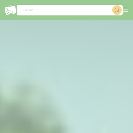
Cookie-Einstellungen
Suche...