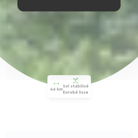
Sol stabilisé
46 km
Enrobé lisse