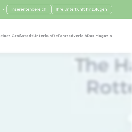
Inserentenbereich
Ihre Unterkunft hinzufügen
 einer Großstadt
Unterkünfte
Fahrradverleih
Das Magazin