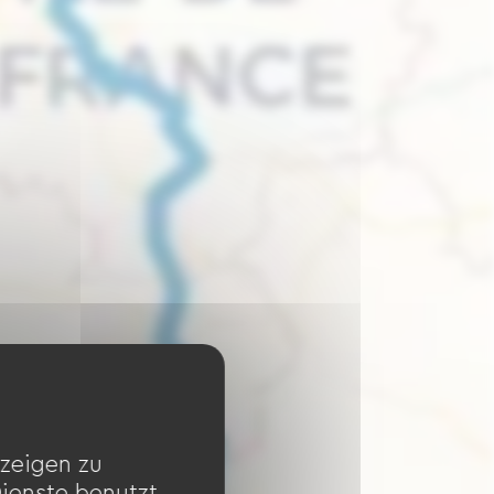
zeigen zu
Dienste benutzt