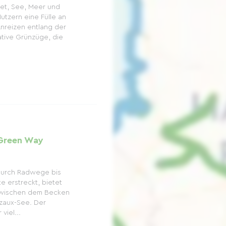
et, See, Meer und
utzern eine Fülle an
nreizen entlang der
ative Grünzüge, die
Green Way
 durch Radwege bis
e erstreckt, bietet
zwischen dem Becken
zaux-See. Der
viel...