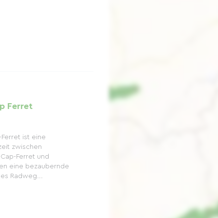
p Ferret
erret ist eine
szeit zwischen
Cap-Ferret und
ten eine bezaubernde
 des Radweg...