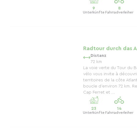
9
8
Unterkünfte
Fahrradverleiher
Radtour durch das 
Distanz
72 km
La voie verte du Tour du B
vélo vous invite à découvr
territoires de la côte Atlan
boucle d’environ 72 km. Re
Cap Ferret et ...
23
14
Unterkünfte
Fahrradverleiher