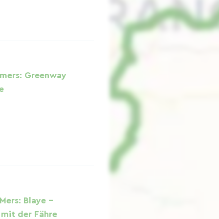
 mers: Greenway
e
Mers: Blaye –
mit der Fähre