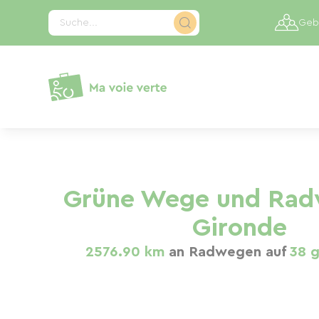
Cookie-Einstellungen
Suche...
Gebi
Grüne Wege und Rad
Gironde
2576.90 km
an Radwegen auf
38 