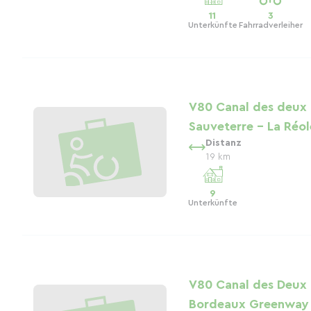
11
3
Unterkünfte
Fahrradverleiher
V80 Canal des deux
Sauveterre – La Réol
Distanz
19 km
9
Unterkünfte
V80 Canal des Deux 
Bordeaux Greenway 