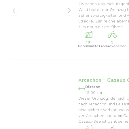
Zwischen Naturschutzgebi
Wald bietet der Grünzug N
Sehenswürdigkeiten und A
Strecke. Zahlreiche altern
zum Hourtin-See führen...
10
5
Unterkünfte
Fahrradverleiher
Arcachon - Cazaux 
Distanz
12.00 km
Dieser Grünzug, der sich
nach Arcachon und La Test
eine sichere Verbindung 
von Arcachon und dem Ca
Cazaux-See ist dank seiner 