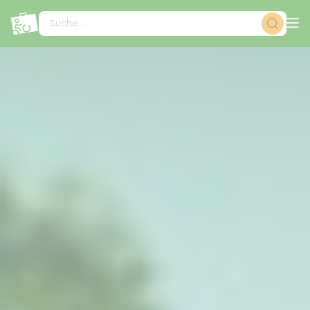
Cookie-Einstellungen
Suche...