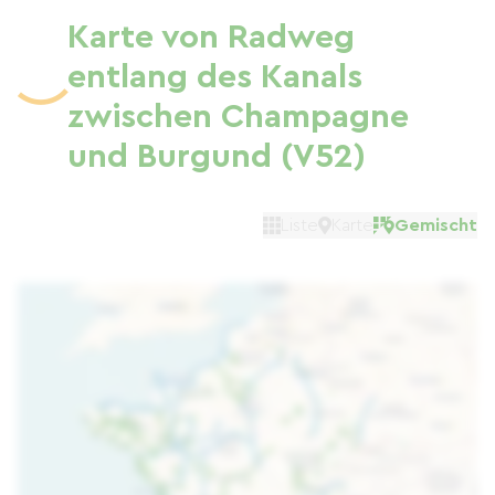
Karte von Radweg
entlang des Kanals
zwischen Champagne
und Burgund (V52)
Liste
Karte
Gemischt