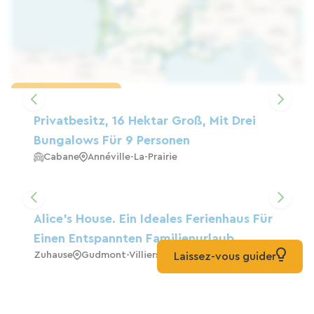
Karte laden
Privatbesitz, 16 Hektar Groß, Mit Drei
Bungalows Für 9 Personen
Cabane
Annéville-La-Prairie
Alice's House. Ein Ideales Ferienhaus Für
Einen Entspannten Familienurlaub.
Zuhause
Gudmont-Villiers
Laissez-vous guider