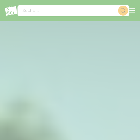
Cookie-Einstellungen
Suche...