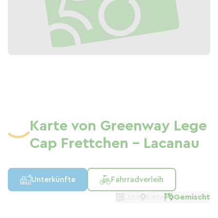
Karte von Greenway Lege
Cap Frettchen - Lacanau
Unterkünfte
Fahrradverleih
Liste
Karte
Gemischt