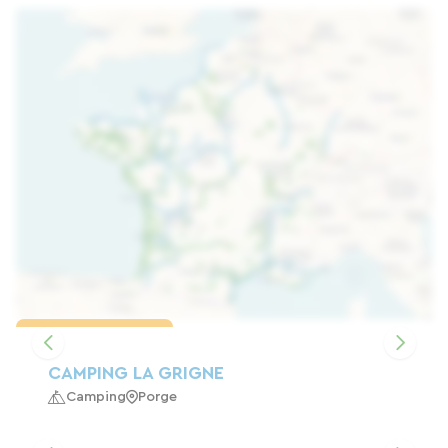
Karte laden
CAMPING LA GRIGNE
Camping
Porge